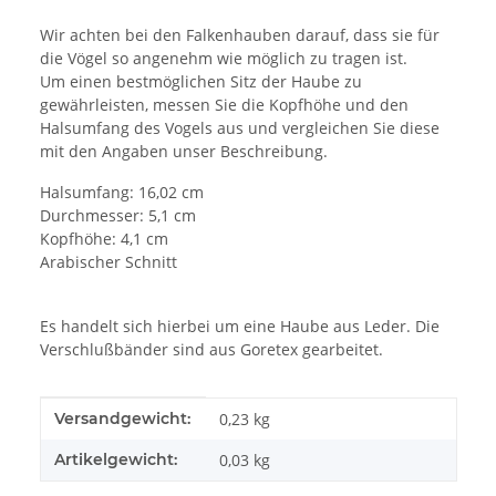
Wir achten bei den Falkenhauben darauf, dass sie für
die Vögel so angenehm wie möglich zu tragen ist.
Um einen bestmöglichen Sitz der Haube zu
gewährleisten, messen Sie die Kopfhöhe und den
Halsumfang des Vogels aus und vergleichen Sie diese
mit den Angaben unser Beschreibung.
Halsumfang: 16,02 cm
Durchmesser: 5,1 cm
Kopfhöhe: 4,1 cm
Arabischer Schnitt
Es handelt sich hierbei um eine Haube aus Leder. Die
Verschlußbänder sind aus Goretex gearbeitet.
Produkteigenschaft
Wert
Versandgewicht:
0,23 kg
Artikelgewicht:
0,03
kg