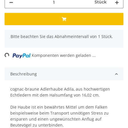
Stück
x
Bitte beachten Sie das Abnahmeintervall von 1 Stück.
ng...
Komponenten werden geladen ...
Beschreibung
cognac-braune Adlerhaube Adila, aus hochwertigen
Echtledern mit dem Halsumfang von 16,02 cm.
Die Haube ist ein bewährtes Mittel um dem Falken
beispielsweise beim Transport unnötigen Stress zu
ersparen und einen ungewünschten Anflug auf
Beutevögel zu unterbinden.