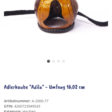
Adlerhaube "Adila" - Umfang 16,02 cm
Artikelnummer:
A-2000-77
GTIN:
4260723949543
Kategorie:
Hauben