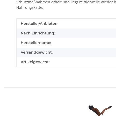
Schutzmaßnahmen erholt und liegt mittlerweile wieder be
Nahrungskette.
Produkteigenschaft
Wert
Hersteller/Anbieter:
Nach Einrichtung:
Herstellername:
Versandgewicht:
Artikelgewicht: