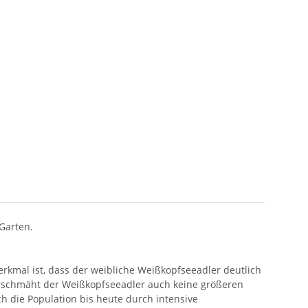
 Garten.
kmal ist, dass der weibliche Weißkopfseeadler deutlich
verschmäht der Weißkopfseeadler auch keine größeren
ch die Population bis heute durch intensive