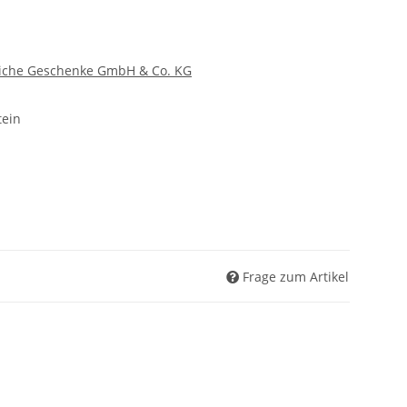
liche Geschenke GmbH & Co. KG
tein
Frage zum Artikel