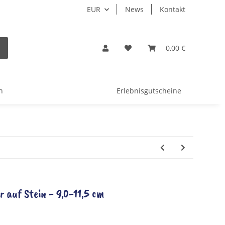
EUR
News
Kontakt
0,00 €
n
Erlebnisgutscheine
r auf Stein - 9,0-11,5 cm