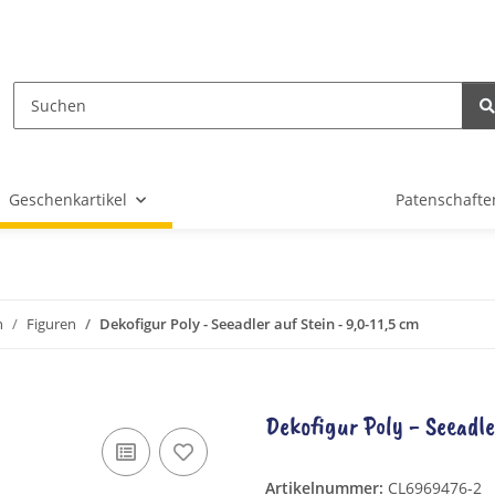
Geschenkartikel
Patenschafte
n
Figuren
Dekofigur Poly - Seeadler auf Stein - 9,0-11,5 cm
Dekofigur Poly - Seeadle
Artikelnummer:
CL6969476-2