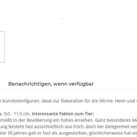
Benachrichtigen, wenn verfügbar
 Kunststeinfiguren. Ideal zur Dekoration für die Vitrine, Heim und
. 9,0 - 11,5 cm.
Interessante Fakten zum Tier:
nießt in der Bevölkerung ein hohes Ansehen. Ganz besonderes Mer
ung besteht fast ausschließlich aus Fisch, doch bei Gelegenheit 
r 50 Jahren galt er fast als ausgestorben, glücklicherweise hat si