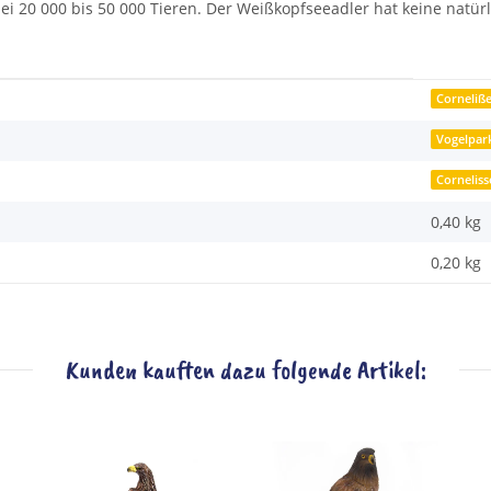
i 20 000 bis 50 000 Tieren. Der Weißkopfseeadler hat keine natürl
Corneliß
Vogelpar
Cornelis
0,40 kg
0,20
kg
Kunden kauften dazu folgende Artikel: