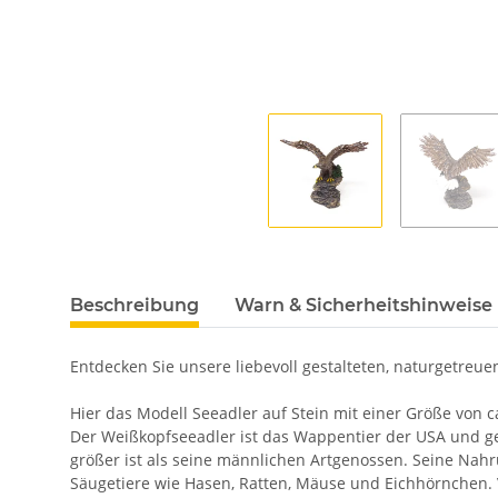
Beschreibung
Warn & Sicherheitshinweise
Entdecken Sie unsere liebevoll gestalteten, naturgetreuen
Hier das Modell Seeadler auf Stein mit einer Größe von ca
Der Weißkopfseeadler ist das Wappentier der USA und ge
größer ist als seine männlichen Artgenossen. Seine Nahr
Säugetiere wie Hasen, Ratten, Mäuse und Eichhörnchen. Vo