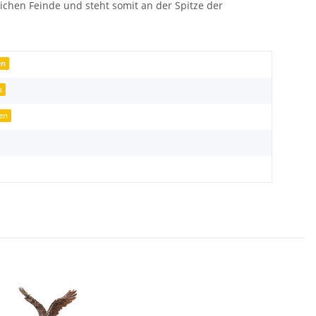
ichen Feinde und steht somit an der Spitze der
en
k
sen