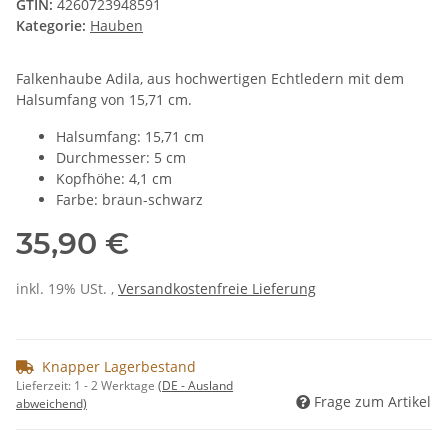
GTIN:
4260723948591
Kategorie:
Hauben
Falkenhaube Adila, aus hochwertigen Echtledern mit dem
Halsumfang von 15,71 cm.
Halsumfang: 15,71 cm
Durchmesser: 5 cm
Kopfhöhe: 4,1 cm
Farbe: braun-schwarz
35,90 €
inkl. 19% USt. ,
Versandkostenfreie Lieferung
Knapper Lagerbestand
Lieferzeit:
1 - 2 Werktage
(DE - Ausland
Frage zum Artikel
abweichend)