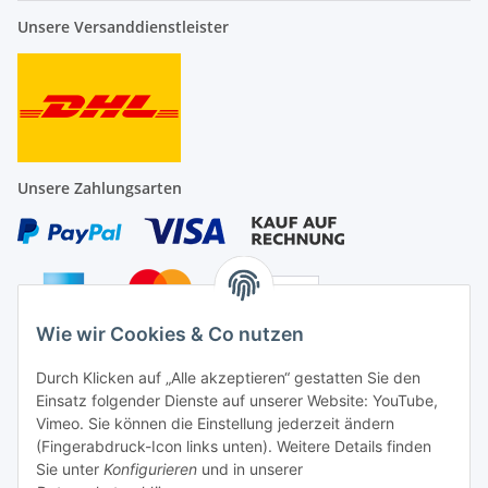
Unsere Versanddienstleister
Unsere Zahlungsarten
Wie wir Cookies & Co nutzen
Auf Nummer sicher
Durch Klicken auf „Alle akzeptieren“ gestatten Sie den
Einsatz folgender Dienste auf unserer Website: YouTube,
Vimeo. Sie können die Einstellung jederzeit ändern
(Fingerabdruck-Icon links unten). Weitere Details finden
Sie unter
Konfigurieren
und in unserer
Ein Partnershop der