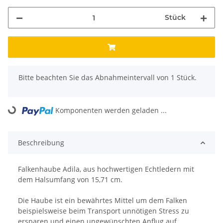
Stück
x
Bitte beachten Sie das Abnahmeintervall von 1 Stück.
Komponenten werden geladen ...
Loading...
Beschreibung
Falkenhaube Adila, aus hochwertigen Echtledern mit
dem Halsumfang von 15,71 cm.
Die Haube ist ein bewährtes Mittel um dem Falken
beispielsweise beim Transport unnötigen Stress zu
ersparen und einen ungewünschten Anflug auf