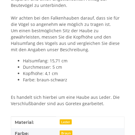
Beutevögel zu unterbinden.
Wir achten bei den Falkenhauben darauf, dass sie für
die Vögel so angenehm wie möglich zu tragen ist.
Um einen bestmöglichen Sitz der Haube zu
gewährleisten, messen Sie die Kopfhöhe und den
Halsumfang des Vogels aus und vergleichen Sie diese
mit den Angaben unser Beschreibung.
Halsumfang: 15,71 cm
Durchmesser: 5 cm
Kopfhöhe: 4,1 cm
Farbe: braun-schwarz
Es handelt sich hierbei um eine Haube aus Leder. Die
Verschlußbänder sind aus Goretex gearbeitet.
Produkteigenschaft
Wert
Material:
Leder
Farbe:
Braun