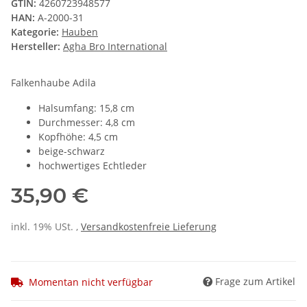
GTIN:
4260723948577
HAN:
A-2000-31
Kategorie:
Hauben
Hersteller:
Agha Bro International
Falkenhaube Adila
Halsumfang: 15,8 cm
Durchmesser: 4,8 cm
Kopfhöhe: 4,5 cm
beige-schwarz
hochwertiges Echtleder
35,90 €
inkl. 19% USt. ,
Versandkostenfreie Lieferung
Frage zum Artikel
Momentan nicht verfügbar