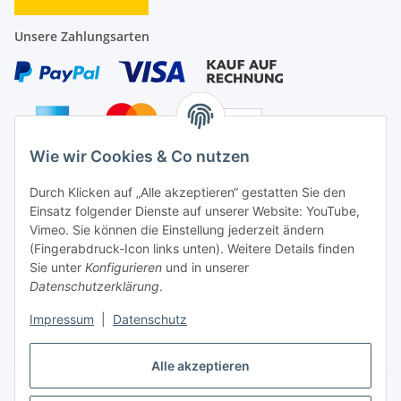
Unsere Zahlungsarten
Wie wir Cookies & Co nutzen
Auf Nummer sicher
Durch Klicken auf „Alle akzeptieren“ gestatten Sie den
Einsatz folgender Dienste auf unserer Website: YouTube,
Vimeo. Sie können die Einstellung jederzeit ändern
(Fingerabdruck-Icon links unten). Weitere Details finden
Sie unter
Konfigurieren
und in unserer
Ein Partnershop der
Datenschutzerklärung
.
Impressum
|
Datenschutz
Alle akzeptieren
Vertrag widerrufen