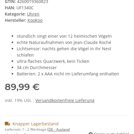
GTIN:
4260019360823
HAN:
UF1340C
Kategorie:
Uhren
Hersteller:
KooKoo
stündlich singt einer von 12 heimischen Vögeln
echte Naturaufnahmen von Jean-Claude Roché
Lichtsensor: nachts gehen die Vögel in ihr Nest
schlafen
ultra-flaches Quarzwerk, kein Ticken
34 cm Durchmesser
Batterien: 2 x AAA nicht im Lieferumfang enthalten
89,99 €
inkl. 19% USt. ,
Versandkostenfreie Lieferung
Knapper Lagerbestand
Lieferzeit:
1 - 2 Werktage
(DE - Ausland