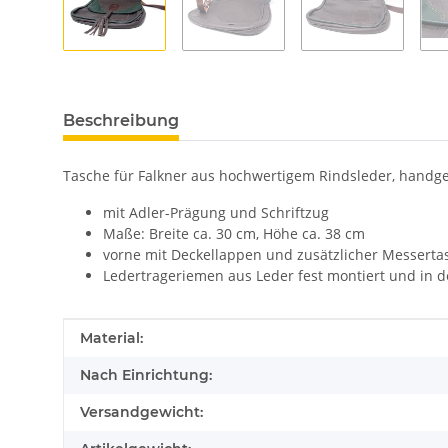
Beschreibung
Tasche für Falkner aus hochwertigem Rindsleder, handgef
mit Adler-Prägung und Schriftzug
Maße: Breite ca. 30 cm, Höhe ca. 38 cm
vorne mit Deckellappen und zusätzlicher Messerta
Ledertrageriemen aus Leder fest montiert und in d
Produkteigenschaft
Wert
Material:
Nach Einrichtung:
Versandgewicht: