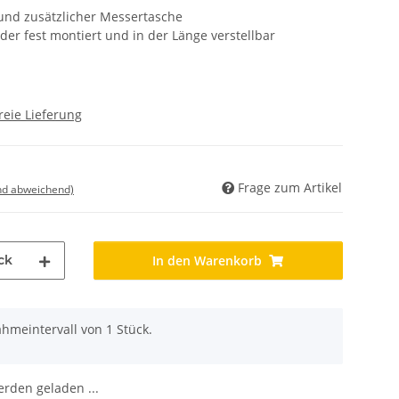
und zusätzlicher Messertasche
er fest montiert und in der Länge verstellbar
reie Lieferung
Frage zum Artikel
nd abweichend)
ck
In den Warenkorb
hmeintervall von 1 Stück.
den geladen ...