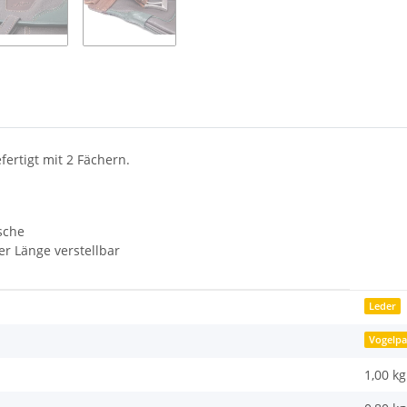
Loading...
ertigt mit 2 Fächern.
sche
er Länge verstellbar
Leder
Vogelpa
1,00 kg