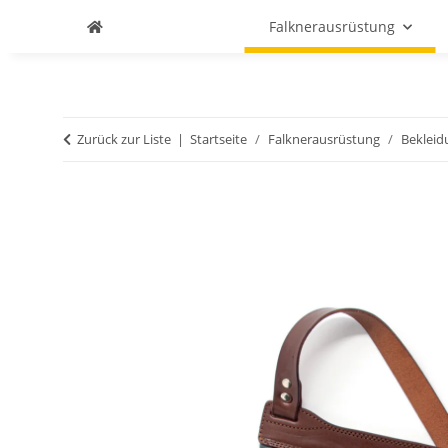
Falknerausrüstung
Zurück zur Liste
Startseite
Falknerausrüstung
Bekleid