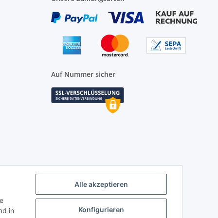
Auf Nummer sicher
Alle akzeptieren
ie
Konfigurieren
d in