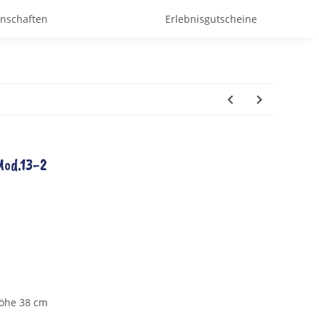
enschaften
Erlebnisgutscheine
Mod.13-2
Höhe 38 cm