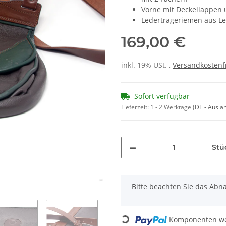
Vorne mit Deckellappen 
Ledertrageriemen aus Led
169,00 €
inkl. 19% USt. ,
Versandkostenf
Sofort verfügbar
Lieferzeit:
1 - 2 Werktage
(DE - Ausla
Stü
x
Bitte beachten Sie das Abna
Komponenten wer