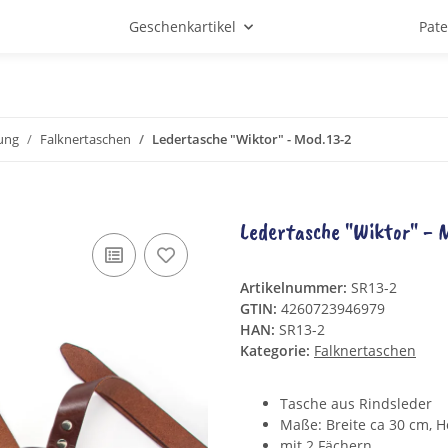
Geschenkartikel
Pat
ung
Falknertaschen
Ledertasche "Wiktor" - Mod.13-2
Ledertasche "Wiktor" - 
Artikelnummer:
SR13-2
GTIN:
4260723946979
HAN:
SR13-2
Kategorie:
Falknertaschen
Tasche aus Rindsleder
Maße: Breite ca 30 cm, 
mit 2 Fächern