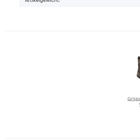
Artikelgewicht:
Grisp