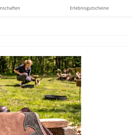
enschaften
Erlebnisgutscheine