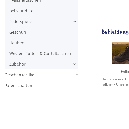
Falknertaschen
Bells und Co
Federspiele
Bekleidung
Geschüh
Hauben
Westen, Futter- & Gürteltaschen
Zubehör
Falk
Geschenkartikel
Das passende Ge
Falkner - Unsere 
Patenschaften