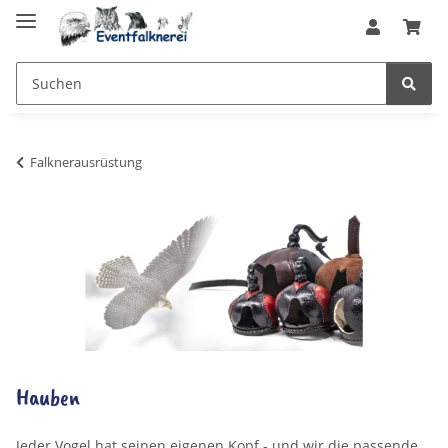
Falknerausrüstung
Hauben
Jeder Vogel hat seinen eigenen Kopf - und wir die passende