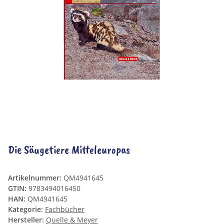
Die Säugetiere Mitteleuropas
Artikelnummer:
QM4941645
GTIN:
9783494016450
HAN:
QM4941645
Kategorie:
Fachbücher
Hersteller:
Quelle & Meyer