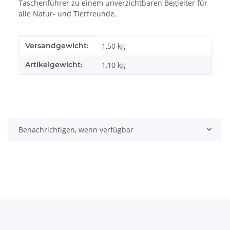
Taschenführer zu einem unverzichtbaren Begleiter für
alle Natur- und Tierfreunde.
Produkteigenschaft
Wert
Versandgewicht:
1,50 kg
Artikelgewicht:
1,10
kg
Benachrichtigen, wenn verfügbar