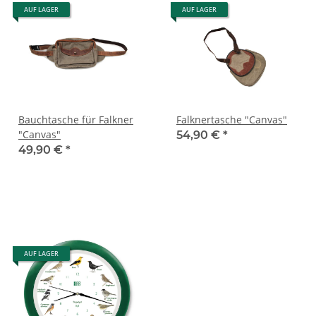
AUF LAGER
AUF LAGER
Bauchtasche für Falkner
Falknertasche "Canvas"
"Canvas"
54,90 €
*
49,90 €
*
AUF LAGER