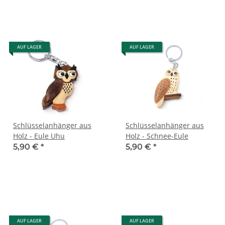
AUF LAGER
AUF LAGER
Schlüsselanhänger aus
Schlüsselanhänger aus
Holz - Eule Uhu
Holz - Schnee-Eule
5,90 €
*
5,90 €
*
AUF LAGER
AUF LAGER