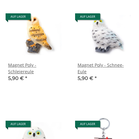
AUF LAGER
AUF LAGER
Magnet Poly -
Magnet Poly - Schnee-
Schleiereule
Eule
5,90 €
*
5,90 €
*
AUF LAGER
AUF LAGER