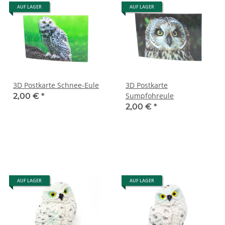
AUF LAGER
AUF LAGER
3D Postkarte Schnee-Eule
3D Postkarte
Sumpfohreule
2,00 €
*
2,00 €
*
AUF LAGER
AUF LAGER