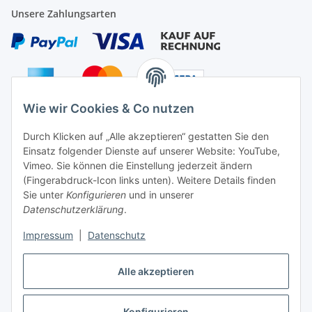
Unsere Zahlungsarten
Wie wir Cookies & Co nutzen
Auf Nummer sicher
Durch Klicken auf „Alle akzeptieren“ gestatten Sie den
Einsatz folgender Dienste auf unserer Website: YouTube,
Vimeo. Sie können die Einstellung jederzeit ändern
(Fingerabdruck-Icon links unten). Weitere Details finden
Sie unter
Konfigurieren
und in unserer
Ein Partnershop der
Datenschutzerklärung
.
Impressum
|
Datenschutz
Alle akzeptieren
Vertrag widerrufen
Konfigurieren