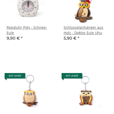
Regaluhr Poly - Schnee-
Schlüsselanhänger aus
Eule
Holz - Doktor Eule Uhu
9,90 €
*
5,90 €
*
AUF LAGER
AUF LAGER