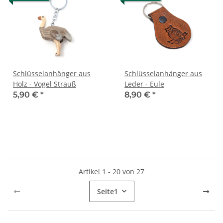
Schlüsselanhänger aus
Schlüsselanhänger aus
Holz - Vogel Strauß
Leder - Eule
5,90 €
*
8,90 €
*
Artikel 1 - 20 von 27
Seite
1