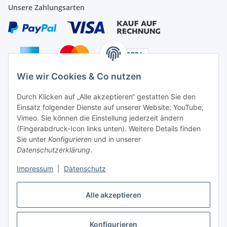
Unsere Zahlungsarten
Wie wir Cookies & Co nutzen
Auf Nummer sicher
Durch Klicken auf „Alle akzeptieren“ gestatten Sie den
Einsatz folgender Dienste auf unserer Website: YouTube,
Vimeo. Sie können die Einstellung jederzeit ändern
(Fingerabdruck-Icon links unten). Weitere Details finden
Sie unter
Konfigurieren
und in unserer
Ein Partnershop der
Datenschutzerklärung
.
Impressum
|
Datenschutz
Alle akzeptieren
Vertrag widerrufen
Konfigurieren