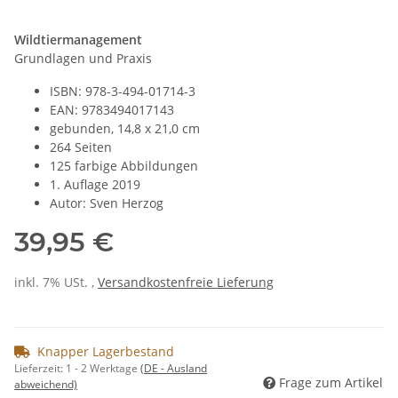
Wildtiermanagement
Grundlagen und Praxis
ISBN: 978-3-494-01714-3
EAN: 9783494017143
gebunden, 14,8 x 21,0 cm
264 Seiten
125 farbige Abbildungen
1. Auflage 2019
Autor: Sven Herzog
39,95 €
inkl. 7% USt. ,
Versandkostenfreie Lieferung
Knapper Lagerbestand
Lieferzeit:
1 - 2 Werktage
(DE - Ausland
Frage zum Artikel
abweichend)