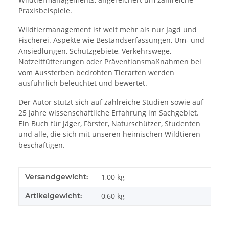
Praxisbeispiele.
Wildtiermanagement ist weit mehr als nur Jagd und
Fischerei. Aspekte wie Bestandserfassungen, Um- und
Ansiedlungen, Schutzgebiete, Verkehrswege,
Notzeitfütterungen oder Präventionsmaßnahmen bei
vom Aussterben bedrohten Tierarten werden
ausführlich beleuchtet und bewertet.
Der Autor stützt sich auf zahlreiche Studien sowie auf
25 Jahre wissenschaftliche Erfahrung im Sachgebiet.
Ein Buch für Jäger, Förster, Naturschützer, Studenten
und alle, die sich mit unseren heimischen Wildtieren
beschäftigen.
Produkteigenschaft
Wert
Versandgewicht:
1,00 kg
Artikelgewicht:
0,60
kg