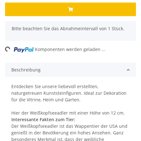
x
Bitte beachten Sie das Abnahmeintervall von 1 Stück.
ng...
Komponenten werden geladen ...
Beschreibung
Entdecken Sie unsere liebevoll erstellten,
naturgetreuen Kunststeinfiguren. Ideal zur Dekoration
für die Vitrine, Heim und Garten.
Hier der Weißkopfseeadler mit einer Höhe von 12 cm.
Interessante Fakten zum Tier:
Der Weißkopfseeadler ist das Wappentier der USA und
genießt in der Bevölkerung ein hohes Ansehen. Ganz
besonderes Merkmal ist, dass der weibliche