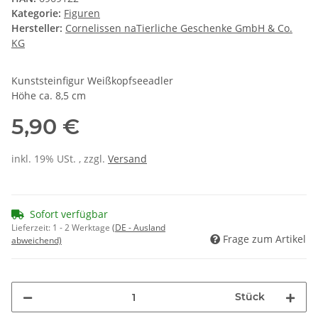
Kategorie:
Figuren
Hersteller:
Cornelissen naTierliche Geschenke GmbH & Co.
KG
Kunststeinfigur Weißkopfseeadler
Höhe ca. 8,5 cm
5,90 €
inkl. 19% USt. , zzgl.
Versand
Sofort verfügbar
Lieferzeit:
1 - 2 Werktage
(DE - Ausland
Frage zum Artikel
abweichend)
Stück