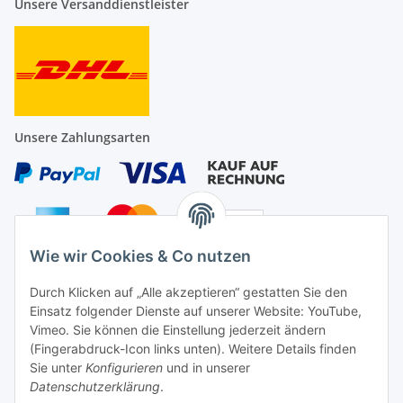
Unsere Versanddienstleister
Unsere Zahlungsarten
Wie wir Cookies & Co nutzen
Auf Nummer sicher
Durch Klicken auf „Alle akzeptieren“ gestatten Sie den
Einsatz folgender Dienste auf unserer Website: YouTube,
Vimeo. Sie können die Einstellung jederzeit ändern
(Fingerabdruck-Icon links unten). Weitere Details finden
Sie unter
Konfigurieren
und in unserer
Ein Partnershop der
Datenschutzerklärung
.