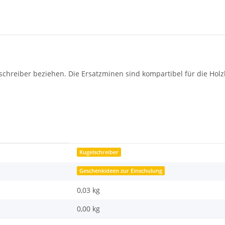
Loading...
lschreiber beziehen. Die Ersatzminen sind kompartibel für die Hol
Kugelschreiber
Geschenkideen zur Einschulung
0,03 kg
0,00
kg