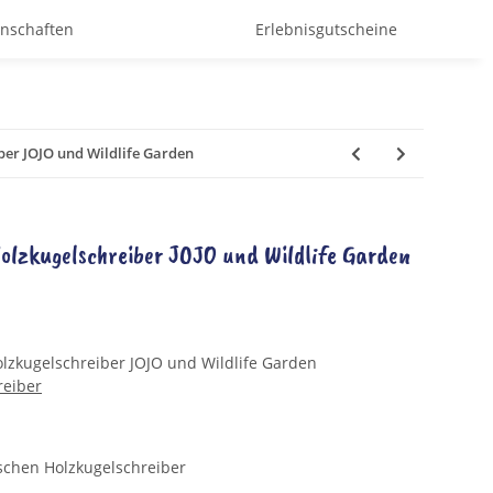
enschaften
Erlebnisgutscheine
ber JOJO und Wildlife Garden
olzkugelschreiber JOJO und Wildlife Garden
lzkugelschreiber JOJO und Wildlife Garden
reiber
ischen Holzkugelschreiber