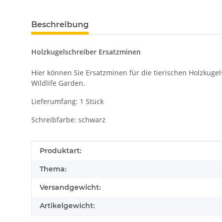
Beschreibung
Holzkugelschreiber Ersatzminen
Hier können Sie Ersatzminen für die tierischen Holzkuge
Wildlife Garden.
Lieferumfang: 1 Stück
Schreibfarbe: schwarz
Produkteigenschaft
Wert
Produktart:
Thema:
Versandgewicht:
Artikelgewicht: