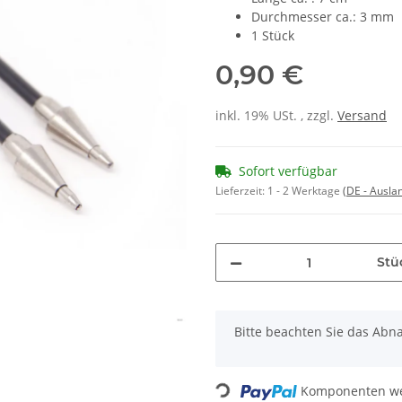
Durchmesser ca.: 3 mm
1 Stück
0,90 €
inkl. 19% USt. , zzgl.
Versand
Sofort verfügbar
Lieferzeit:
1 - 2 Werktage
(DE - Ausla
Stü
x
Bitte beachten Sie das Abna
Komponenten wer