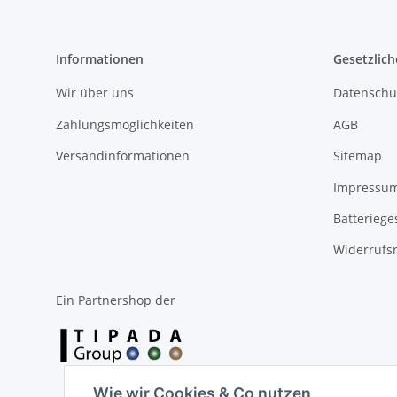
Informationen
Gesetzlich
Wir über uns
Datenschu
Zahlungsmöglichkeiten
AGB
Versandinformationen
Sitemap
Impressu
Batteriege
Widerrufs
Ein Partnershop der
Wie wir Cookies & Co nutzen