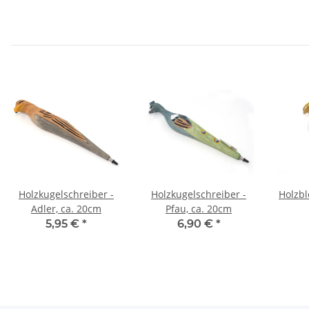
Holzkugelschreiber -
Holzkugelschreiber -
Holzbl
Adler, ca. 20cm
Pfau, ca. 20cm
5,95 €
*
6,90 €
*