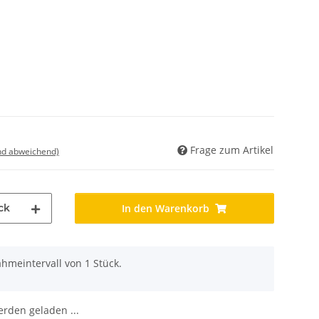
Frage zum Artikel
nd abweichend)
ck
In den Warenkorb
hmeintervall von 1 Stück.
den geladen ...