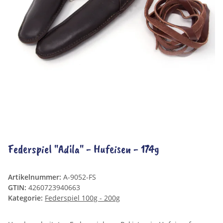
Federspiel "Adila" - Hufeisen - 174g
Artikelnummer:
A-9052-FS
GTIN:
4260723940663
Kategorie:
Federspiel 100g - 200g