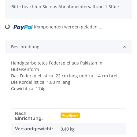
x
Bitte beachten Sie das Abnahmeintervall von 1 Stück.
Komponenten werden geladen ...
Loading...
Beschreibung
Handgearbeitetes Federspiel aus Pakistan in
Hufeisenform
Das Federspiel ist ca. 22 cm lang und ca. 14 cm breit
Die Kordel ist ca. 1,80 m lang
Gewicht ca. 174g
Nach
Produkteigenschaft
Wert
Vogelpark
Einrichtung:
Versandgewicht:
0,40 kg