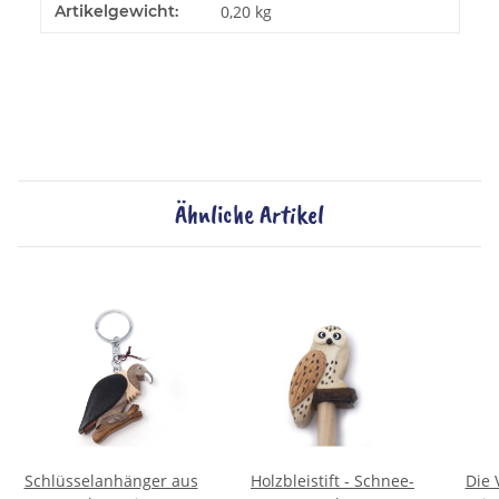
Artikelgewicht:
0,20
kg
Ähnliche Artikel
Schlüsselanhänger aus
Holzbleistift - Schnee-
Die 