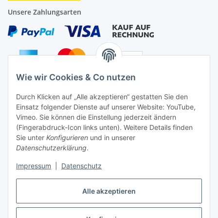
Unsere Zahlungsarten
Wie wir Cookies & Co nutzen
Auf Nummer sicher
Durch Klicken auf „Alle akzeptieren“ gestatten Sie den
Einsatz folgender Dienste auf unserer Website: YouTube,
Vimeo. Sie können die Einstellung jederzeit ändern
(Fingerabdruck-Icon links unten). Weitere Details finden
Sie unter
Konfigurieren
und in unserer
Ein Partnershop der
Datenschutzerklärung
.
Impressum
|
Datenschutz
Alle akzeptieren
Vertrag widerrufen