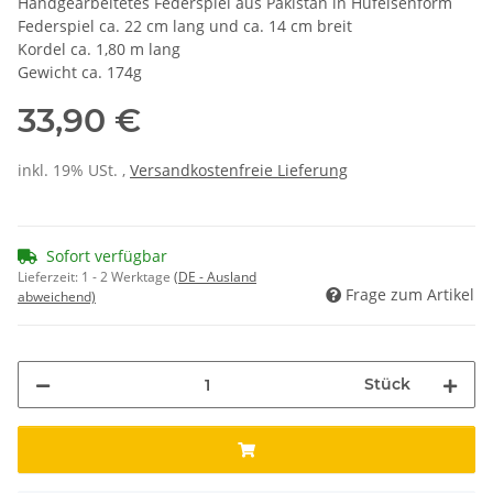
Handgearbeitetes Federspiel aus Pakistan in Hufeisenform
Federspiel ca. 22 cm lang und ca. 14 cm breit
Kordel ca. 1,80 m lang
Gewicht ca. 174g
33,90 €
inkl. 19% USt. ,
Versandkostenfreie Lieferung
Sofort verfügbar
Lieferzeit:
1 - 2 Werktage
(DE - Ausland
Frage zum Artikel
abweichend)
Stück