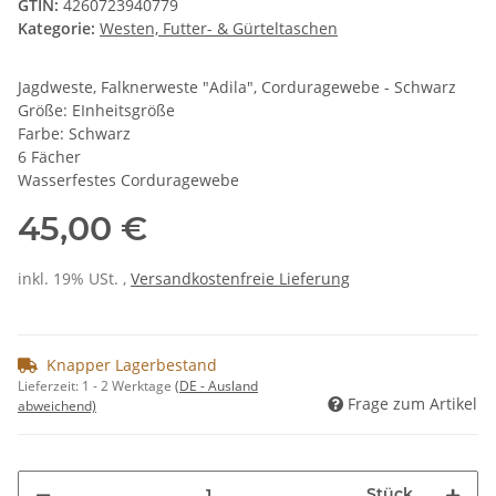
GTIN:
4260723940779
Kategorie:
Westen, Futter- & Gürteltaschen
Jagdweste, Falknerweste "Adila", Corduragewebe - Schwarz
Größe: EInheitsgröße
Farbe: Schwarz
6 Fächer
Wasserfestes Corduragewebe
45,00 €
inkl. 19% USt. ,
Versandkostenfreie Lieferung
Knapper Lagerbestand
Lieferzeit:
1 - 2 Werktage
(DE - Ausland
Frage zum Artikel
abweichend)
Stück