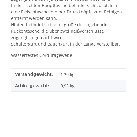
In der rechten Haupttasche befindet sich zusätzlich
eine Fleischtasche, die per Druckknöpfe zum Reinigen
entfernt werden kann.
Hinten befindet sich eine große durchgehende
Rückentasche, die über zwei Reißverschlüsse
zugänglich gemacht wird.
Schultergurt und Bauchgurt in der Länge verstellbar.
Wasserfestes Corduragewebe
Produkteigenschaft
Wert
Versandgewicht:
1,20 kg
Artikelgewicht:
0,95
kg