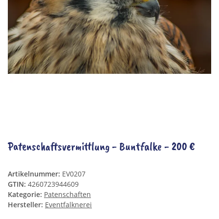
Patenschaftsvermittlung - Buntfalke - 200 €
Artikelnummer:
EV0207
GTIN:
4260723944609
Kategorie:
Patenschaften
Hersteller:
Eventfalknerei