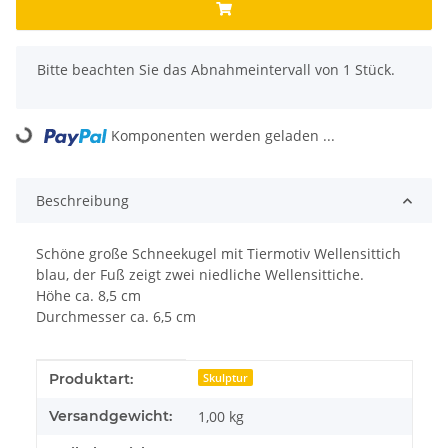
x
Bitte beachten Sie das Abnahmeintervall von 1 Stück.
Komponenten werden geladen ...
Loading...
Beschreibung
Schöne große Schneekugel mit Tiermotiv Wellensittich
blau, der Fuß zeigt zwei niedliche Wellensittiche.
Höhe ca. 8,5 cm
Durchmesser ca. 6,5 cm
Produkteigenschaft
Wert
Produktart:
Skulptur
Versandgewicht:
1,00 kg