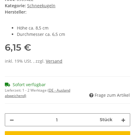
Kategorie:
Schneekugeln
Hersteller:
Höhe ca. 8,5 cm
Durchmesser ca. 6,5 cm
6,15 €
inkl. 19% USt. , zzgl.
Versand
Sofort verfügbar
Lieferzeit:
1 - 2 Werktage
(DE - Ausland
Frage zum Artikel
abweichend)
Stück