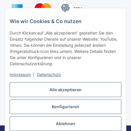
Wie wir Cookies & Co nutzen
Auf Nummer sicher
Durch Klicken auf „Alle akzeptieren“ gestatten Sie den
Einsatz folgender Dienste auf unserer Website: YouTube,
Vimeo. Sie können die Einstellung jederzeit ändern
(Fingerabdruck-Icon links unten). Weitere Details finden
Sie unter
Konfigurieren
und in unserer
Ein Partnershop der
Datenschutzerklärung
.
Impressum
|
Datenschutz
Alle akzeptieren
Vertrag widerrufen
Konfigurieren
* Alle Preise inkl. gesetzlicher USt., zzgl.
Versand
Ablehnen