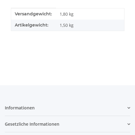
Produkteigenschaft
Wert
Versandgewicht:
1,80 kg
Artikelgewicht:
1,50
kg
Informationen
Gesetzliche Informationen