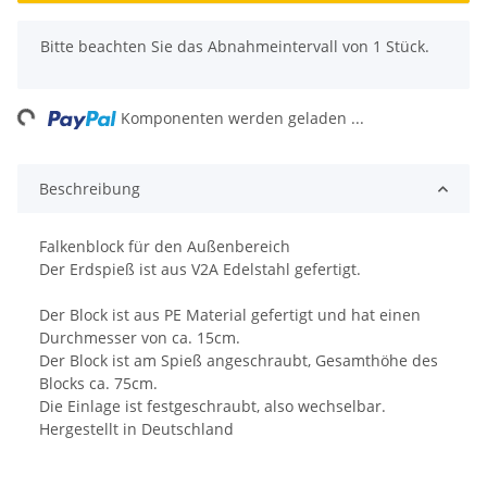
x
Bitte beachten Sie das Abnahmeintervall von 1 Stück.
ng...
Komponenten werden geladen ...
Beschreibung
Falkenblock für den Außenbereich
Der Erdspieß ist aus V2A Edelstahl gefertigt.
Der Block ist aus PE Material gefertigt und hat einen
Durchmesser von ca. 15cm.
Der Block ist am Spieß angeschraubt, Gesamthöhe des
Blocks ca. 75cm.
Die Einlage ist festgeschraubt, also wechselbar.
Hergestellt in Deutschland