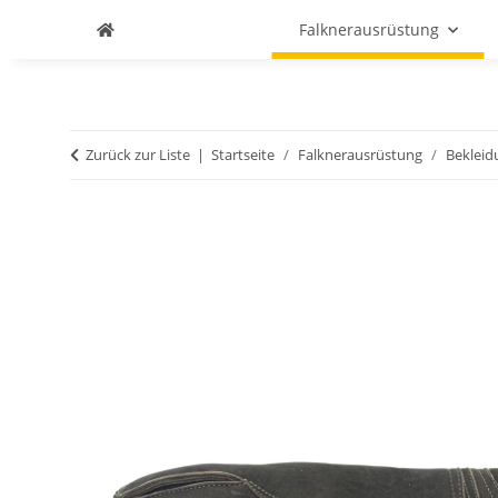
Falknerausrüstung
Zurück zur Liste
Startseite
Falknerausrüstung
Bekleid