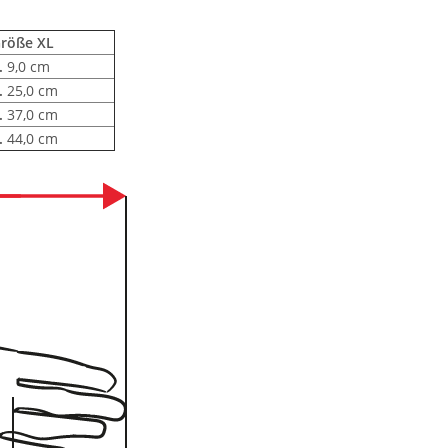
röße XL
.
9,0 cm
.
25,0 cm
.
37,0 cm
.
44,0 cm