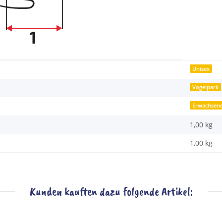
Unisex
Vogelpark
Erwachsen
1,00 kg
1,00
kg
Kunden kauften dazu folgende Artikel: