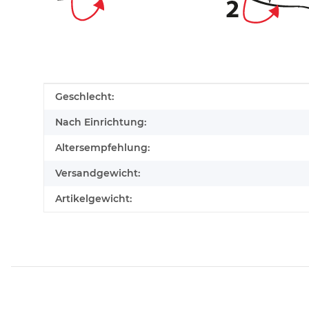
Produkteigenschaft
Wert
Geschlecht:
Nach Einrichtung:
Altersempfehlung:
Versandgewicht:
Artikelgewicht: