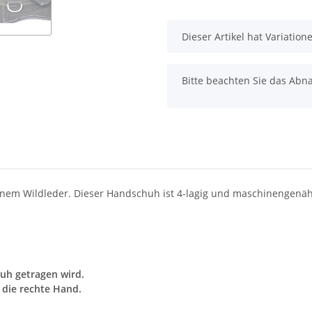
x
Dieser Artikel hat Variatio
x
Bitte beachten Sie das Abna
nem Wildleder. Dieser Handschuh ist 4-lagig und maschinengenäh
uh getragen wird.
r die rechte Hand.