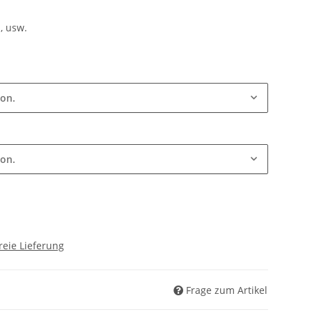
, usw.
ion.
ion.
reie Lieferung
Frage zum Artikel