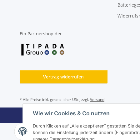
Batteriege
Widerrufs
Ein Partnershop der
Vertrag widerrufen
* Alle Preise inkl. gesetzlicher USt., zzgl.
Versand
Wie wir Cookies & Co nutzen
Durch Klicken auf „Alle akzeptieren“ gestatten Sie d
können die Einstellung jederzeit ändern (Fingerabdru
unserer
Datenschutzerklärung
.