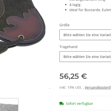
4-lagig
Ideal für Bussarde, Eulen
Größe
Bitte wählen Sie eine Variat
Tragehand
Bitte wählen Sie eine Variat
56,25 €
inkl. 19% USt. ,
Versandkostenf
Sofort verfügbar