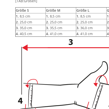
[TAB:Größen]
Größe S
Größe M
Größe L
G
1.
8,5 cm
1.
8,5 cm
1.
8,5 cm
1
2.
25,0 cm
2.
25,0 cm
2.
25,0 cm
2
3.
35,0 cm
3.
35,5 cm
3.
36,0 cm
3
4.
40,5 cm
4.
41,0 cm
4.
41,0 cm
4