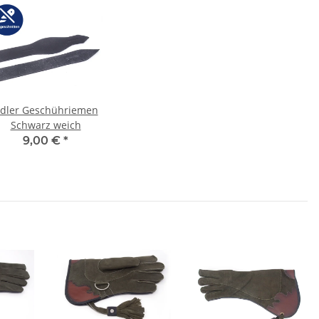
dler Geschühriemen
Schwarz weich
9,00 €
*