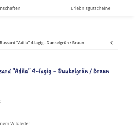
enschaften
Erlebnisgutscheine
Bussard "Adila" 4-lagig - Dunkelgrün / Braun
ard "Adila" 4-lagig - Dunkelgrün / Braun
e
nem Wildleder