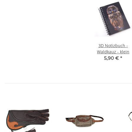
3D Notizbuch -
Waldkauz - klein
5,90 €
*