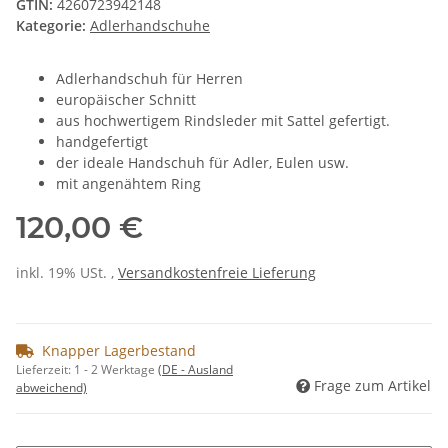
GTIN:
4260723942148
Kategorie:
Adlerhandschuhe
Adlerhandschuh für Herren
europäischer Schnitt
aus hochwertigem Rindsleder mit Sattel gefertigt.
handgefertigt
der ideale Handschuh für Adler, Eulen usw.
mit angenähtem Ring
120,00 €
inkl. 19% USt. ,
Versandkostenfreie Lieferung
Knapper Lagerbestand
Lieferzeit:
1 - 2 Werktage
(DE - Ausland
Frage zum Artikel
abweichend)