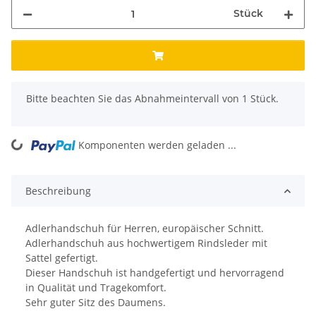
Stück
x
Bitte beachten Sie das Abnahmeintervall von 1 Stück.
Komponenten werden geladen ...
Loading...
Beschreibung
Adlerhandschuh für Herren, europäischer Schnitt.
Adlerhandschuh aus hochwertigem Rindsleder mit
Sattel gefertigt.
Dieser Handschuh ist handgefertigt und hervorragend
in Qualität und Tragekomfort.
Sehr guter Sitz des Daumens.