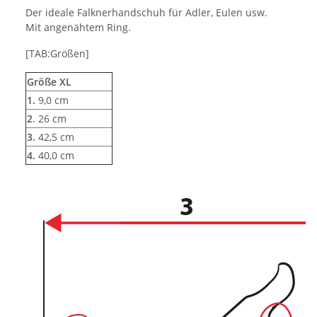
Der ideale Falknerhandschuh für Adler, Eulen usw.
Mit angenähtem Ring.
[TAB:Größen]
Größe XL
1.
9,0 cm
2
. 26 cm
3.
42,5 cm
4.
40,0 cm