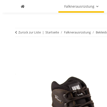
Falknerausrüstung
Zurück zur Liste
Startseite
Falknerausrüstung
Bekleid