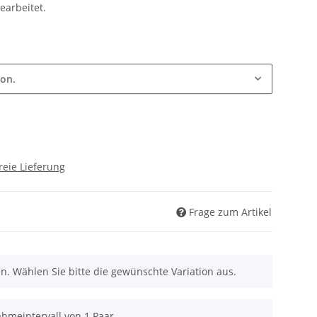
earbeitet.
ion.
reie Lieferung
Frage zum Artikel
nen. Wählen Sie bitte die gewünschte Variation aus.
hmeintervall von 1 Paar.