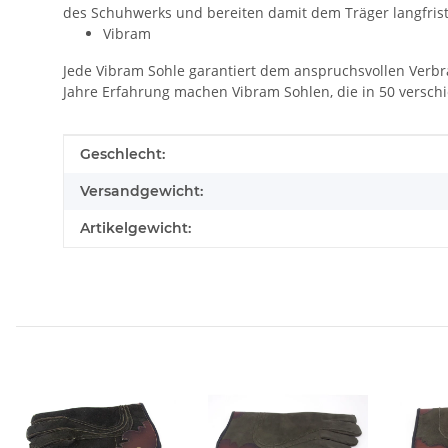
des Schuhwerks und bereiten damit dem Träger langfrist
Vibram
Jede Vibram Sohle garantiert dem anspruchsvollen Verbra
Jahre Erfahrung machen Vibram Sohlen, die in 50 versch
Produkteigenschaft
Wert
Geschlecht:
Versandgewicht:
Artikelgewicht: